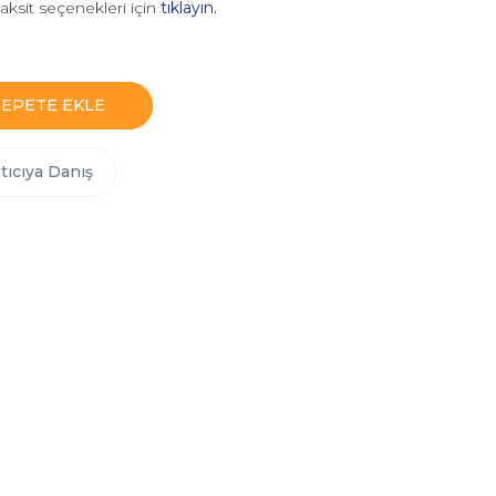
aksit seçenekleri için
tıklayın.
SEPETE EKLE
tıcıya Danış