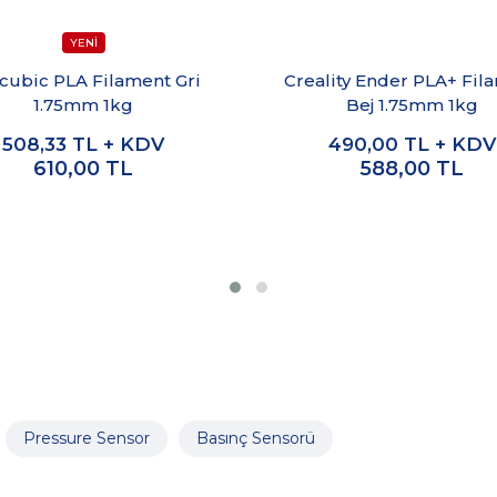
cubic PLA Filament Gri
Creality Ender PLA+ Fil
1.75mm 1kg
Bej 1.75mm 1kg
508,33
TL + KDV
490,00
TL + KDV
610,00
TL
588,00
TL
Pressure Sensor
Basınç Sensorü