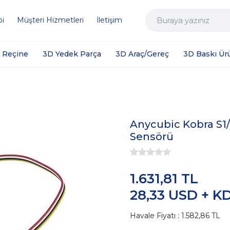
bi
Müşteri Hizmetleri
İletişim
/ Reçine
3D Yedek Parça
3D Araç/Gereç
3D Baskı Ür
Anycubic Kobra S1
Sensörü
1.631,81 TL
28,33 USD + K
Havale Fiyatı : 1.582,86 TL