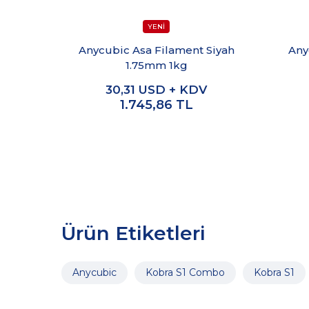
Anycubic Asa Filament Siyah
Any
1.75mm 1kg
30,31
USD + KDV
1.745,86
TL
Ürün Etiketleri
Anycubic
Kobra S1 Combo
Kobra S1