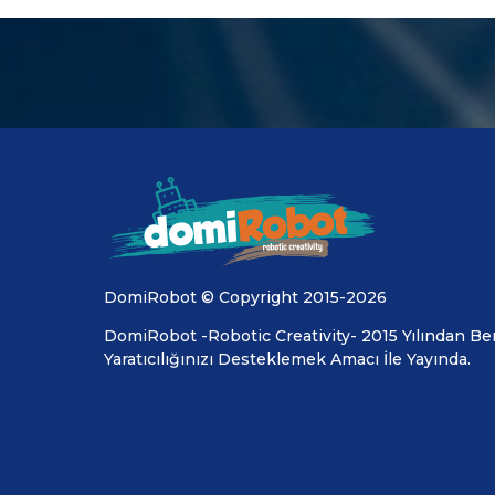
DomiRobot © Copyright 2015-2026
DomiRobot -Robotic Creativity- 2015 Yılından Ber
Yaratıcılığınızı Desteklemek Amacı İle Yayında.