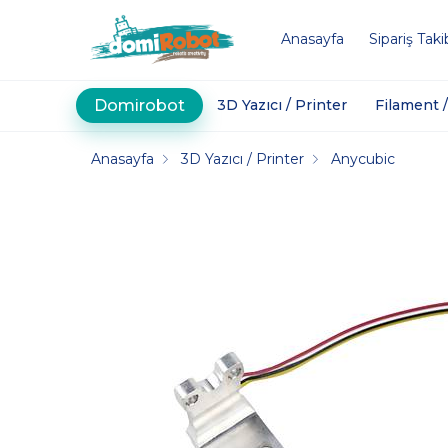
Anasayfa
Sipariş Taki
Domirobot
3D Yazıcı / Printer
Filament 
Anasayfa
3D Yazıcı / Printer
Anycubic