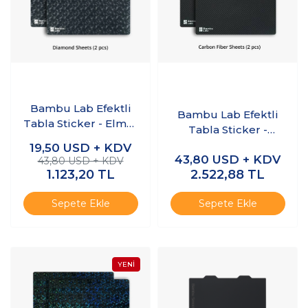
Bambu Lab Efektli
Bambu Lab Efektli
Tabla Sticker - Elmas
Tabla Sticker -
- X1/P1/A1 Serisi
Karbon Fiber -
19,50
USD + KDV
43,80
USD + KDV
X1/P1/A1 Serisi
43,80 USD + KDV
1.123,20
TL
2.522,88
TL
Sepete Ekle
Sepete Ekle