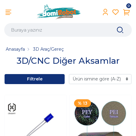
0
Anasayfa
3D Araç/Gereç
3D/CNC Diğer Aksamlar
Filtrele
% 13