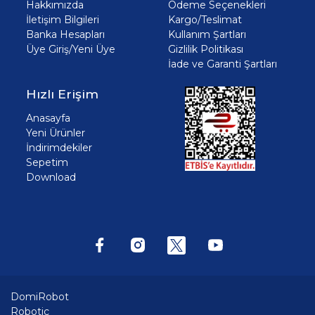
Hakkımızda
Ödeme Seçenekleri
İletişim Bilgileri
Kargo/Teslimat
Banka Hesapları
Kullanım Şartları
Üye Giriş/Yeni Üye
Gizlilik Politikası
İade ve Garanti Şartları
Hızlı Erişim
Anasayfa
Yeni Ürünler
İndirimdekiler
Sepetim
Download
DomiRobot
Robotic