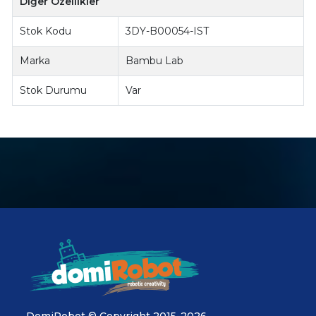
Diğer Özellikler
Stok Kodu
3DY-B00054-IST
Marka
Bambu Lab
Stok Durumu
Var
DomiRobot © Copyright 2015-2026