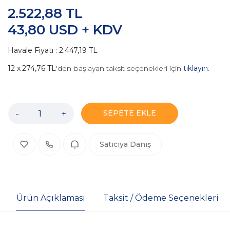
2.522,88 TL
43,80 USD + KDV
Havale Fiyatı : 2.447,19 TL
274,76 TL
'den başlayan taksit seçenekleri için
tıklayın.
-
+
SEPETE EKLE
Satıcıya Danış
Ürün Açıklaması
Taksit / Ödeme Seçenekleri