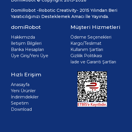
DomiRobot -Robotic Creativity- 2015 Yılından Beri
Yaratıcılığınızı Desteklemek Amacı İle Yayında.
domiRobot
Müşteri Hizmetleri
Hakkımızda
Ödeme Seçenekleri
İletişim Bilgileri
Kargo/Teslimat
Banka Hesapları
Kullanım Şartları
Üye Giriş/Yeni Üye
Gizlilik Politikası
İade ve Garanti Şartları
Hızlı Erişim
Anasayfa
Yeni Ürünler
İndirimdekiler
Sepetim
Download