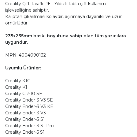
Creality Çift Taraflı PET Yıldızlı Tabla çift kullanım
işlevselliğine sahiptir.
Kalıptan çıkarılması kolaydır, aşınmaya dayanıklı ve uzun
ömürlüdür.
235x235mm baskı boyutuna sahip olan tüm yazıcılara
uygundur.
MPN: 4004090132
Uyumlu Ürünler:
Creality K1C
Creality K1
Creality CR-10 SE
Creality Ender-3 V3 SE
Creality Ender-3 V3 KE
Creality Ender-3 V3
Creality Ender-3 S1
Creality Ender-3 S1 Pro
Creality Ender-5 S1