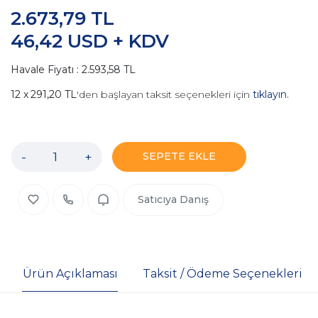
2.673,79 TL
46,42 USD + KDV
Havale Fiyatı : 2.593,58 TL
291,20 TL
'den başlayan taksit seçenekleri için
tıklayın.
-
+
SEPETE EKLE
Satıcıya Danış
Ürün Açıklaması
Taksit / Ödeme Seçenekleri