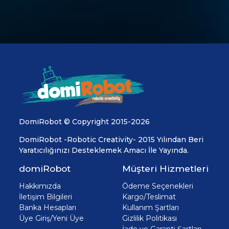
DomiRobot © Copyright 2015-2026
DomiRobot -Robotic Creativity- 2015 Yılından Beri
Yaratıcılığınızı Desteklemek Amacı İle Yayında.
domiRobot
Müşteri Hizmetleri
Hakkımızda
Ödeme Seçenekleri
İletişim Bilgileri
Kargo/Teslimat
Banka Hesapları
Kullanım Şartları
Üye Giriş/Yeni Üye
Gizlilik Politikası
İade ve Garanti Şartları