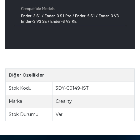
Diğer Özellikler
Stok Kodu
3DY-C0149-IST
Marka
Creality
Stok Durumu
Var