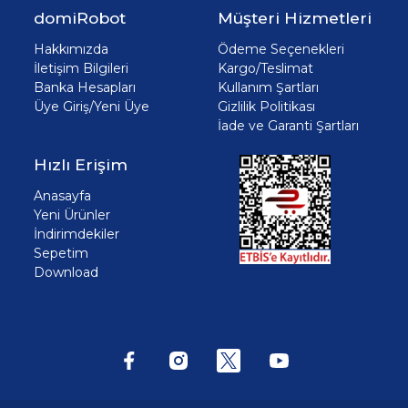
domiRobot
Müşteri Hizmetleri
Hakkımızda
Ödeme Seçenekleri
İletişim Bilgileri
Kargo/Teslimat
Banka Hesapları
Kullanım Şartları
Üye Giriş/Yeni Üye
Gizlilik Politikası
İade ve Garanti Şartları
Hızlı Erişim
Anasayfa
Yeni Ürünler
İndirimdekiler
Sepetim
Download