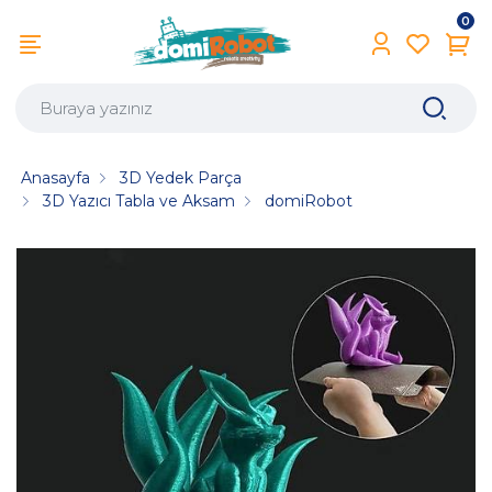
0
Anasayfa
3D Yedek Parça
3D Yazıcı Tabla ve Aksam
domiRobot