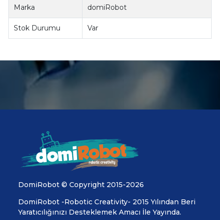
Marka
domiRobot
Stok Durumu
Var
DomiRobot © Copyright 2015-2026
DomiRobot -Robotic Creativity- 2015 Yılından Beri
Yaratıcılığınızı Desteklemek Amacı İle Yayında.