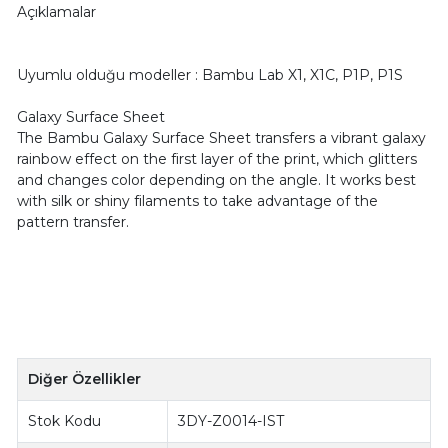
Açıklamalar
Uyumlu olduğu modeller : Bambu Lab X1, X1C, P1P, P1S
Galaxy Surface Sheet
The Bambu Galaxy Surface Sheet transfers a vibrant galaxy
rainbow effect on the first layer of the print, which glitters
and changes color depending on the angle. It works best
with silk or shiny filaments to take advantage of the
pattern transfer.
Diğer Özellikler
Stok Kodu
3DY-Z0014-IST