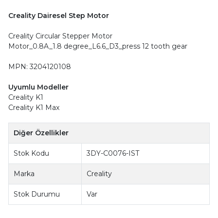
Creality Dairesel Step Motor
Creality Circular Stepper Motor
Motor_0.8A_1.8 degree_L6.6_D3_press 12 tooth gear
MPN: 3204120108
Uyumlu Modeller
Creality K1
Creality K1 Max
Diğer Özellikler
Stok Kodu
3DY-C0076-IST
Marka
Creality
Stok Durumu
Var