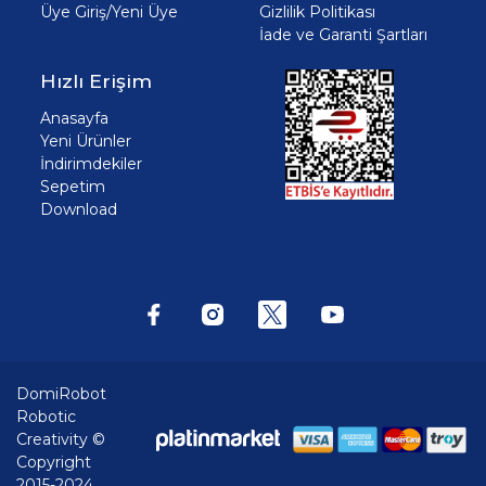
Üye Giriş/Yeni Üye
Gizlilik Politikası
İade ve Garanti Şartları
Hızlı Erişim
Anasayfa
Yeni Ürünler
İndirimdekiler
Sepetim
Download
DomiRobot
Robotic
Creativity ©
Copyright
2015-2024