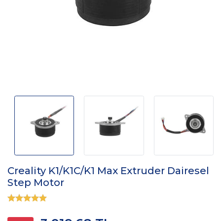
Creality K1/K1C/K1 Max Extruder Dairesel
Step Motor