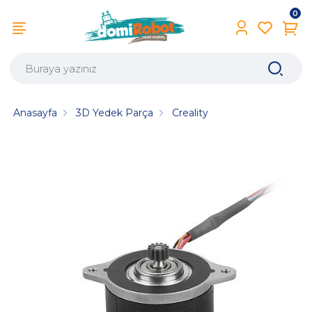
0
Anasayfa
3D Yedek Parça
Creality