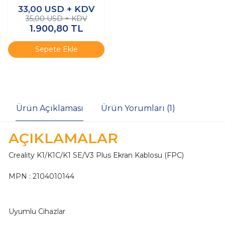
33,00
USD + KDV
35,00 USD + KDV
1.900,80
TL
Sepete Ekle
Ürün Açıklaması
Ürün Yorumları (1)
AÇIKLAMALAR
Creality K1/K1C/K1 SE/V3 Plus Ekran Kablosu (FPC)
MPN : 2104010144
Uyumlu Cihazlar