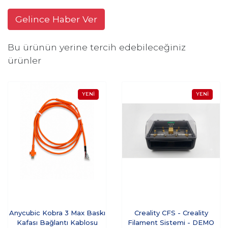
Gelince Haber Ver
Bu ürünün yerine tercih edebileceğiniz
ürünler
Anycubic Kobra 3 Max Baskı
Creality CFS - Creality
Kafası Bağlantı Kablosu
Filament Sistemi - DEMO