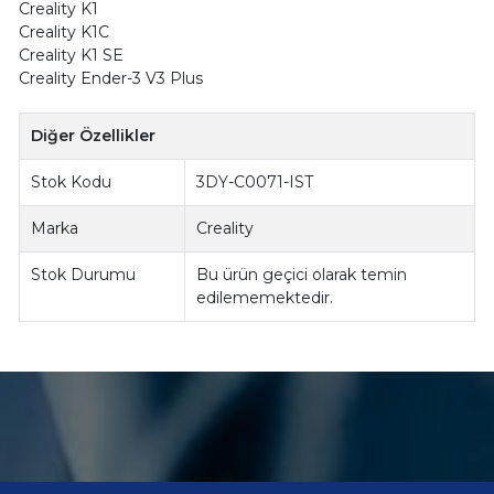
Creality K1
Creality K1C
Creality K1 SE
Creality Ender-3 V3 Plus
Diğer Özellikler
Stok Kodu
3DY-C0071-IST
Marka
Creality
Stok Durumu
Bu ürün geçici olarak temin
edilememektedir.