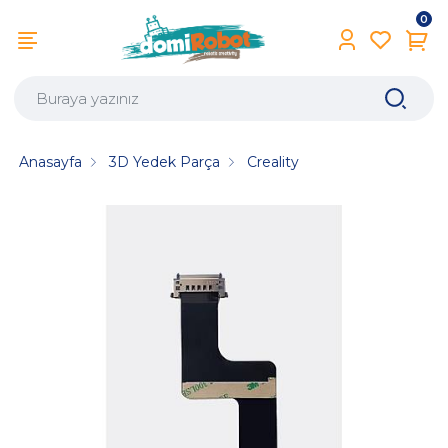
0
Anasayfa
3D Yedek Parça
Creality