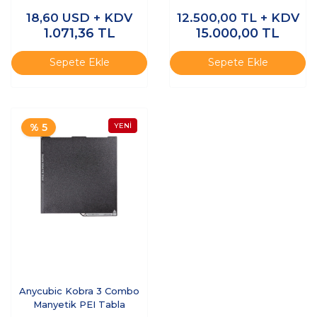
18,60
USD + KDV
12.500,00
TL + KDV
1.071,36
TL
15.000,00
TL
Sepete Ekle
Sepete Ekle
% 5
Anycubic Kobra 3 Combo
Manyetik PEI Tabla