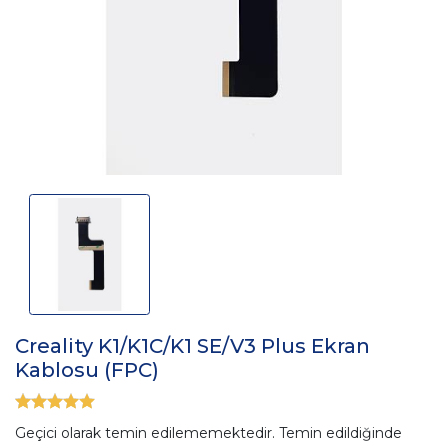
Creality K1/K1C/K1 SE/V3 Plus Ekran
Kablosu (FPC)
Geçici olarak temin edilememektedir. Temin edildiğinde