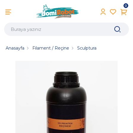
0
Anasayfa
Filament / Reçine
Sculptura