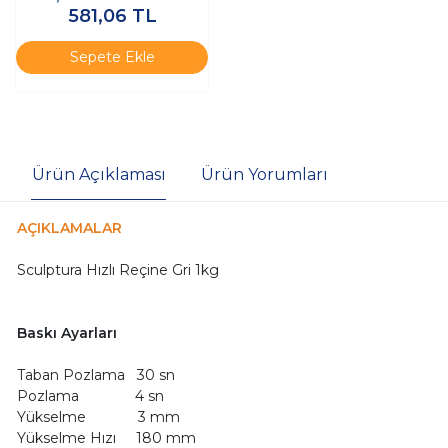
581,06
TL
Sepete Ekle
Ürün Açıklaması
Ürün Yorumları
AÇIKLAMALAR
Sculptura Hızlı Reçine Gri 1kg
Baskı Ayarları
Taban Pozlama 30 sn
Pozlama 4 sn
Yükselme 3 mm
Yükselme Hızı 180 mm