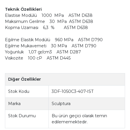
Teknik Özellikleri
Elastise Modülü 1000 MPa ASTM D638
Maksimum Gerilme 30 MPa ASTM D638
Kopma Uzaması 6,3 % ASTM D638
Eğilme Elastik Modülü 960 MPa ASTM D790
Eğilme Mukavemeti 30 MPa ASTM D790
Yoğunluk 1,07 gr/cm3 ASTM D287
Viskozite 100 cP ASTM D445
Diğer Özellikler
Stok Kodu
3DF-1050C3-407-IST
Marka
Sculptura
Stok Durumu
Bu ürün geçici olarak temin
edilememektedir.