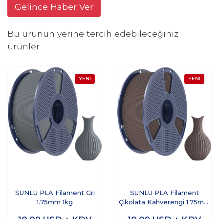
Gelince Haber Ver
Bu ürünün yerine tercih edebileceğiniz
ürünler
SUNLU PLA Filament Gri
SUNLU PLA Filament
1.75mm 1kg
Çikolata Kahverengi 1.75mm
1kg