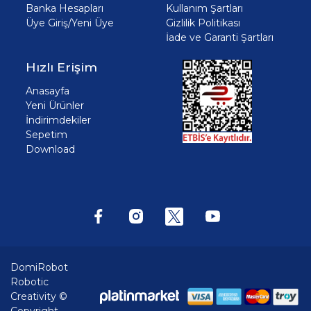
Banka Hesapları
Kullanım Şartları
Üye Giriş/Yeni Üye
Gizlilik Politikası
İade ve Garanti Şartları
Hızlı Erişim
Anasayfa
Yeni Ürünler
İndirimdekiler
Sepetim
Download
DomiRobot
Robotic
Creativity ©
Copyright