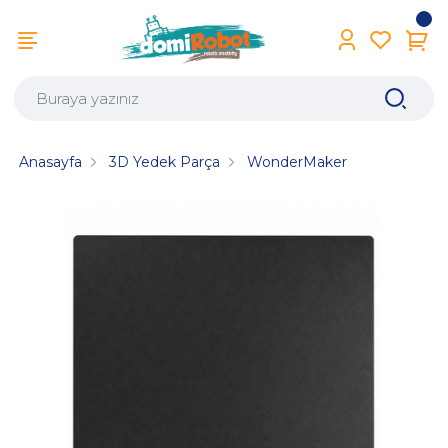
Anasayfa
3D Yedek Parça
WonderMaker