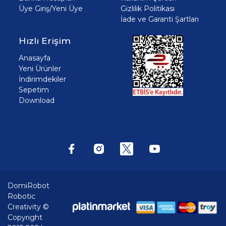
Üye Giriş/Yeni Üye
Gizlilik Politikası
İade ve Garanti Şartları
Hızlı Erişim
Anasayfa
Yeni Ürünler
İndirimdekiler
Sepetim
Download
DomiRobot
Robotic
Creativity ©
Copyright