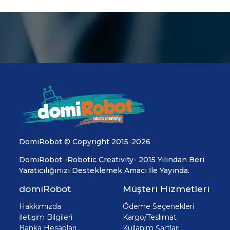
DomiRobot © Copyright 2015-2026
DomiRobot -Robotic Creativity- 2015 Yılından Beri
Yaratıcılığınızı Desteklemek Amacı İle Yayında.
domiRobot
Müşteri Hizmetleri
Hakkımızda
Ödeme Seçenekleri
İletişim Bilgileri
Kargo/Teslimat
Banka Hesapları
Kullanım Şartları