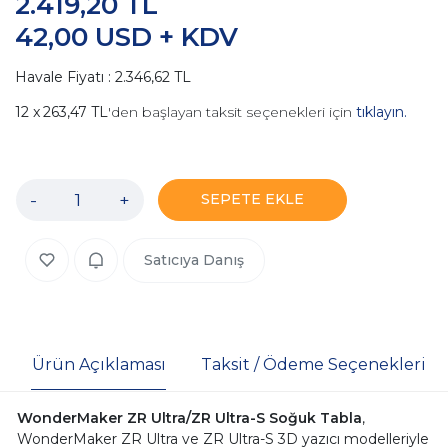
2.419,20 TL
42,00 USD + KDV
Havale Fiyatı : 2.346,62 TL
263,47 TL
'den başlayan taksit seçenekleri için
tıklayın.
-
+
SEPETE EKLE
Satıcıya Danış
Ürün Açıklaması
Taksit / Ödeme Seçenekleri
WonderMaker ZR Ultra/ZR Ultra-S Soğuk Tabla
,
WonderMaker ZR Ultra ve ZR Ultra-S 3D yazıcı modelleriyle