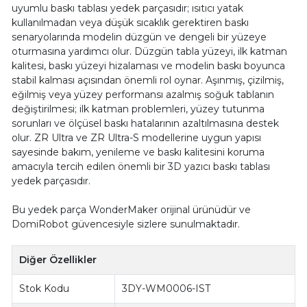
uyumlu baskı tablası yedek parçasıdır; ısıtıcı yatak
kullanılmadan veya düşük sıcaklık gerektiren baskı
senaryolarında modelin düzgün ve dengeli bir yüzeye
oturmasına yardımcı olur. Düzgün tabla yüzeyi, ilk katman
kalitesi, baskı yüzeyi hizalaması ve modelin baskı boyunca
stabil kalması açısından önemli rol oynar. Aşınmış, çizilmiş,
eğilmiş veya yüzey performansı azalmış soğuk tablanın
değiştirilmesi; ilk katman problemleri, yüzey tutunma
sorunları ve ölçüsel baskı hatalarının azaltılmasına destek
olur. ZR Ultra ve ZR Ultra-S modellerine uygun yapısı
sayesinde bakım, yenileme ve baskı kalitesini koruma
amacıyla tercih edilen önemli bir 3D yazıcı baskı tablası
yedek parçasıdır.
Bu yedek parça WonderMaker orijinal ürünüdür ve
DomiRobot güvencesiyle sizlere sunulmaktadır.
Diğer Özellikler
Stok Kodu
3DY-WM0006-IST