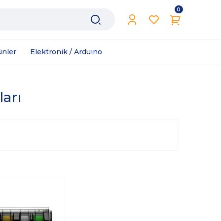
0
ünler
Elektronik / Arduino
ları