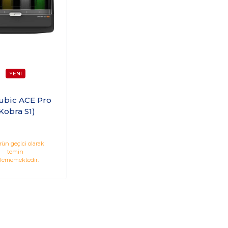
ubic ACE Pro
Kobra S1)
rün geçici olarak
temin
ilememektedir.