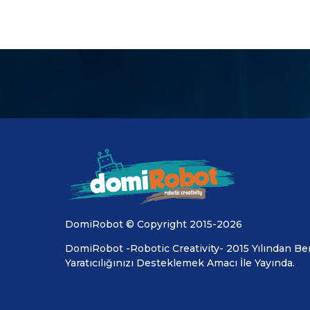
DomiRobot © Copyright 2015-2026
DomiRobot -Robotic Creativity- 2015 Yılından Ber
Yaratıcılığınızı Desteklemek Amacı İle Yayında.