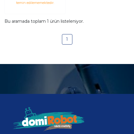
temin edilememektedir.
Bu aramada toplam
1
ürün listeleniyor.
1