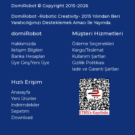
DomiRobot © Copyright 2015-2026
DomiRobot -Robotic Creativity- 2015 Yılından Beri
Yaratıcılığınızı Desteklemek Amacı İle Yayında.
domiRobot
Müşteri Hizmetleri
Hakkımızda
Ödeme Seçenekleri
İletişim Bilgileri
Kargo/Teslimat
Banka Hesapları
Kullanım Şartları
Üye Giriş/Yeni Üye
Gizlilik Politikası
İade ve Garanti Şartları
Hızlı Erişim
Anasayfa
Yeni Ürünler
İndirimdekiler
Sepetim
Download