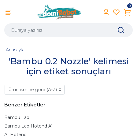
0
Anasayfa
'Bambu 0.2 Nozzle' kelimesi
için etiket sonuçları
Benzer Etiketler
Bambu Lab
Bambu Lab Hotend A1
A1 Hotend