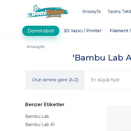
Anasayfa
Sipariş Taki
Domirobot
3D Yazıcı / Printer
Filament 
Anasayfa
'Bambu Lab A1 
Ürün ismine göre (A-Z)
En düşük fiyat
Benzer Etiketler
Bambu Lab
Bambu Lab A1