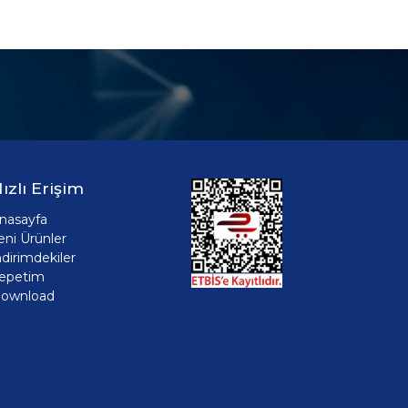
ızlı Erişim
nasayfa
eni Ürünler
ndirimdekiler
epetim
ownload