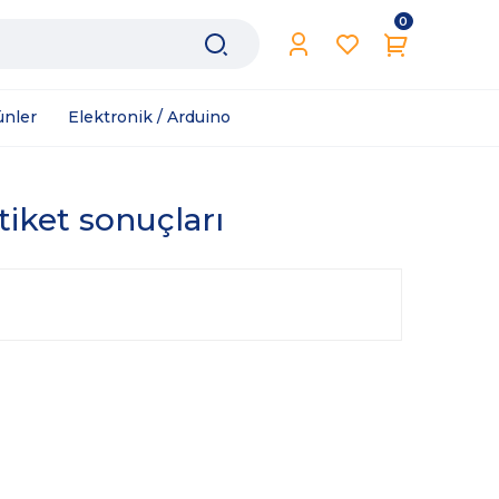
0
ünler
Elektronik / Arduino
tiket sonuçları