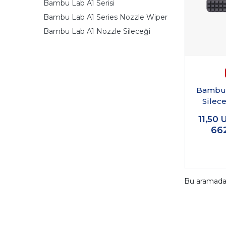
Bambu Lab A1 Serisi
Bambu Lab A1 Series Nozzle Wiper
Bambu Lab A1 Nozzle Sileceği
Bambu 
Silec
Wiper)
11,50
F
66
Bu aramad