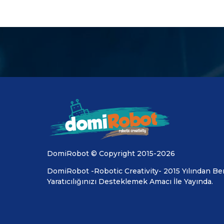
DomiRobot © Copyright 2015-2026
DomiRobot -Robotic Creativity- 2015 Yılından Ber
Yaratıcılığınızı Desteklemek Amacı İle Yayında.