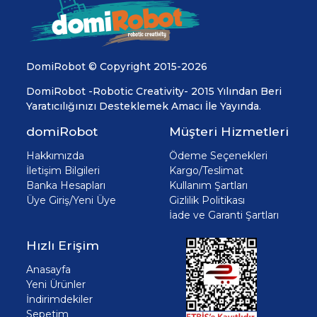
DomiRobot © Copyright 2015-2026
DomiRobot -Robotic Creativity- 2015 Yılından Beri
Yaratıcılığınızı Desteklemek Amacı İle Yayında.
domiRobot
Müşteri Hizmetleri
Hakkımızda
Ödeme Seçenekleri
İletişim Bilgileri
Kargo/Teslimat
Banka Hesapları
Kullanım Şartları
Üye Giriş/Yeni Üye
Gizlilik Politikası
İade ve Garanti Şartları
Hızlı Erişim
Anasayfa
Yeni Ürünler
İndirimdekiler
Sepetim