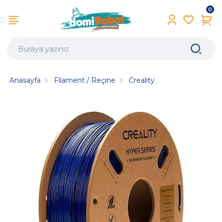
0
Anasayfa
Filament / Reçine
Creality