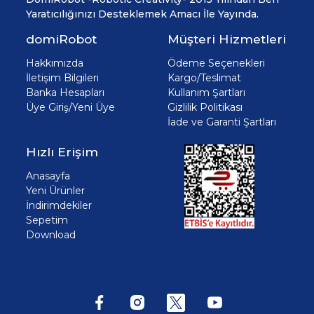
Yaratıcılığınızı Desteklemek Amacı İle Yayında.
domiRobot
Müşteri Hizmetleri
Hakkımızda
Ödeme Seçenekleri
İletişim Bilgileri
Kargo/Teslimat
Banka Hesapları
Kullanım Şartları
Üye Giriş/Yeni Üye
Gizlilik Politikası
İade ve Garanti Şartları
Hızlı Erişim
Anasayfa
Yeni Ürünler
İndirimdekiler
Sepetim
Download