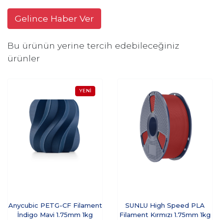
Gelince Haber Ver
Bu ürünün yerine tercih edebileceğiniz
ürünler
Anycubic PETG-CF Filament
SUNLU High Speed PLA
İndigo Mavi 1.75mm 1kg
Filament Kırmızı 1.75mm 1kg