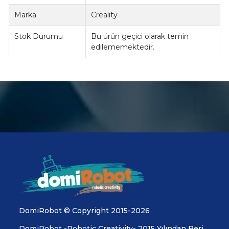
Marka
Creality
Stok Durumu
Bu ürün geçici olarak temin
edilememektedir.
DomiRobot © Copyright 2015-2026
DomiRobot -Robotic Creativity- 2015 Yılından Beri