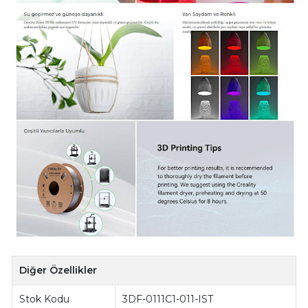
Diğer Özellikler
Stok Kodu
3DF-0111C1-011-IST