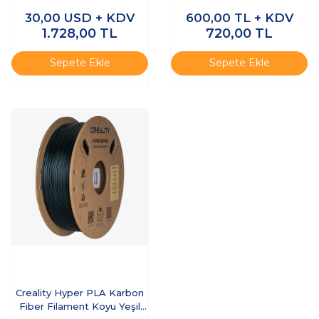
30,00
USD + KDV
600,00
TL + KDV
1.728,00
TL
720,00
TL
Sepete Ekle
Sepete Ekle
Creality Hyper PLA Karbon
Fiber Filament Koyu Yeşil