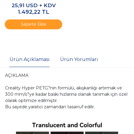
1.75mm 1kg
25,91
USD + KDV
1.492,22
TL
Sepete Ekle
Ürün Açıklaması
Ürün Yorumları
AÇIKLAMA
Creality Hyper PETG?nin formülü, akışkanlığı artırmak ve
300 mm/s?ye kadar baskı hızlarına olanak tanımak için özel
olarak optimize edilmiştir.
Bu sayede yaratıcı zamandan tasarruf edilir.