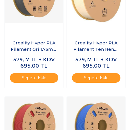
Creality Hyper PLA
Creality Hyper PLA
Filament Gri 1.75mm
Filament Ten Rengi
1kg
1.75mm 1kg
579,17
TL + KDV
579,17
TL + KDV
695,00
TL
695,00
TL
Sepete Ekle
Sepete Ekle