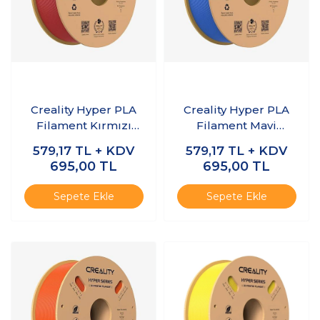
Creality Hyper PLA
Creality Hyper PLA
Filament Kırmızı
Filament Mavi
1.75mm 1kg
1.75mm 1kg
579,17
TL + KDV
579,17
TL + KDV
695,00
TL
695,00
TL
Sepete Ekle
Sepete Ekle