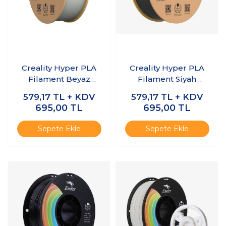
Creality Hyper PLA
Creality Hyper PLA
Filament Beyaz
Filament Siyah
1.75mm 1kg
1.75mm 1kg
579,17
TL + KDV
579,17
TL + KDV
695,00
TL
695,00
TL
Sepete Ekle
Sepete Ekle