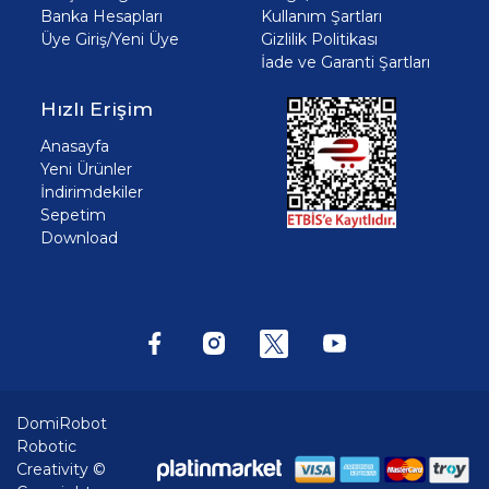
Banka Hesapları
Kullanım Şartları
Üye Giriş/Yeni Üye
Gizlilik Politikası
İade ve Garanti Şartları
Hızlı Erişim
Anasayfa
Yeni Ürünler
İndirimdekiler
Sepetim
Download
DomiRobot
Robotic
Creativity ©