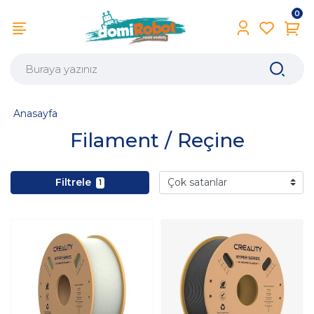
0
Anasayfa
Filament / Reçine
Filtrele
1