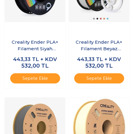
Creality Ender PLA+
Creality Ender PLA+
Filament Siyah
Filament Beyaz
1.75mm 1kg
1.75mm 1kg
443,33
TL + KDV
443,33
TL + KDV
532,00
TL
532,00
TL
Sepete Ekle
Sepete Ekle