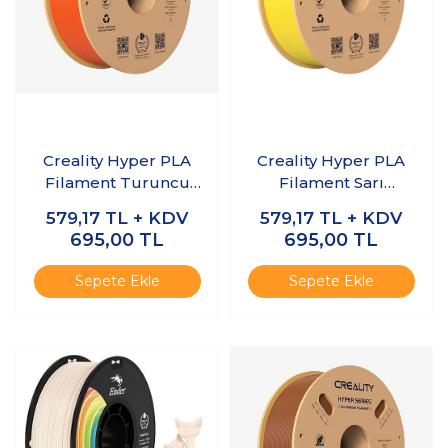
Creality Hyper PLA
Creality Hyper PLA
Filament Turuncu
Filament Sarı
1.75mm 1kg
1.75mm 1kg
579,17
TL + KDV
579,17
TL + KDV
695,00
TL
695,00
TL
Sepete Ekle
Sepete Ekle