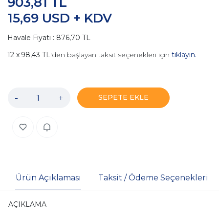
903,81 TL
15,69 USD + KDV
Havale Fiyatı : 876,70 TL
98,43 TL
'den başlayan taksit seçenekleri için
tıklayın.
-
+
SEPETE EKLE
Ürün Açıklaması
Taksit / Ödeme Seçenekleri
AÇIKLAMA