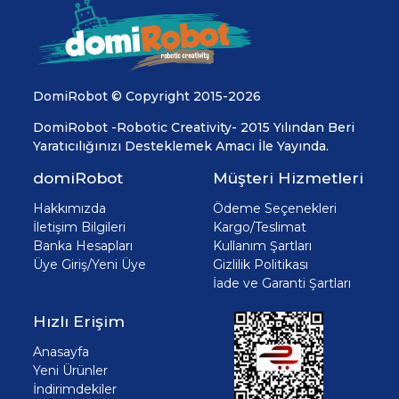
DomiRobot © Copyright 2015-2026
DomiRobot -Robotic Creativity- 2015 Yılından Beri
Yaratıcılığınızı Desteklemek Amacı İle Yayında.
domiRobot
Müşteri Hizmetleri
Hakkımızda
Ödeme Seçenekleri
İletişim Bilgileri
Kargo/Teslimat
Banka Hesapları
Kullanım Şartları
Üye Giriş/Yeni Üye
Gizlilik Politikası
İade ve Garanti Şartları
Hızlı Erişim
Anasayfa
Yeni Ürünler
İndirimdekiler