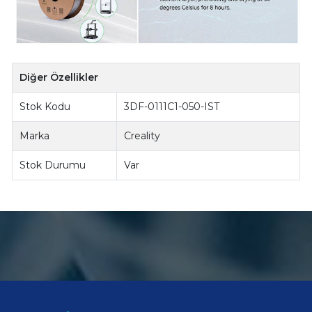
Diğer Özellikler
Stok Kodu
3DF-0111C1-050-IST
Marka
Creality
Stok Durumu
Var