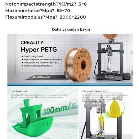
Notchimpactstrength1?KJ/m2?: 3~6
Maximumforce?Mpa?: 65~70
Flexuralmodulus?Mpa?: 2000~2200