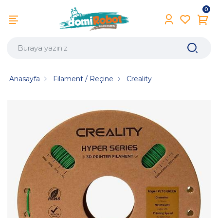
0
Anasayfa
Filament / Reçine
Creality