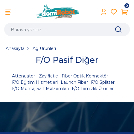
0
Anasayfa
Ağ Ürünleri
F/O Pasif Diğer
Attenuator - Zayıflatıcı
Fiber Optik Konnektör
F/O Eğitim Hizmetleri
Launch Fiber
F/O Splitter
F/O Montaj Sarf Malzemleri
F/O Temizlik Ürünleri