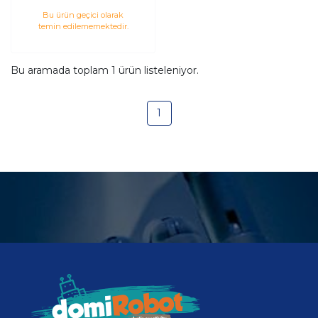
Bu ürün geçici olarak
temin edilememektedir.
Bu aramada toplam
1
ürün listeleniyor.
1