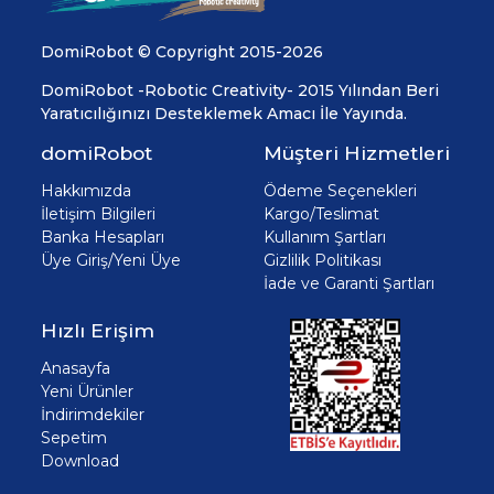
DomiRobot © Copyright 2015-2026
DomiRobot -Robotic Creativity- 2015 Yılından Beri
Yaratıcılığınızı Desteklemek Amacı İle Yayında.
domiRobot
Müşteri Hizmetleri
Hakkımızda
Ödeme Seçenekleri
İletişim Bilgileri
Kargo/Teslimat
Banka Hesapları
Kullanım Şartları
Üye Giriş/Yeni Üye
Gizlilik Politikası
İade ve Garanti Şartları
Hızlı Erişim
Anasayfa
Yeni Ürünler
İndirimdekiler
Sepetim
Download