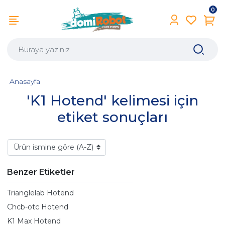
0
Anasayfa
'K1 Hotend' kelimesi için
etiket sonuçları
Benzer Etiketler
Trianglelab Hotend
Chcb-otc Hotend
K1 Max Hotend