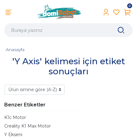
0
Anasayfa
'Y Axis' kelimesi için etiket
sonuçları
Benzer Etiketler
K1c Motor
Creality K1 Max Motor
Y Ekseni