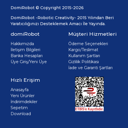
DomiRobot © Copyright 2015-2026
DomiRobot -Robotic Creativity- 2015 Yılından Beri
Yaratıcılığınızı Desteklemek Amacı İle Yayında.
domiRobot
Müşteri Hizmetleri
Hakkımızda
Ödeme Seçenekleri
İletişim Bilgileri
Kargo/Teslimat
Banka Hesapları
Kullanım Şartları
Üye Giriş/Yeni Üye
Gizlilik Politikası
İade ve Garanti Şartları
Hızlı Erişim
Anasayfa
Yeni Ürünler
İndirimdekiler
Sepetim
Download