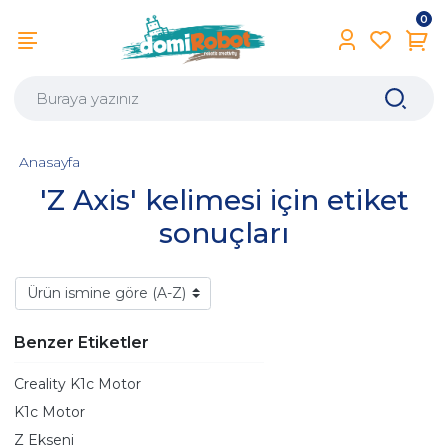
0
Anasayfa
'Z Axis' kelimesi için etiket
sonuçları
Benzer Etiketler
Creality K1c Motor
K1c Motor
Z Ekseni