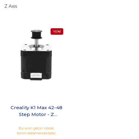
Z Axis
Creality K1 Max 42-48
Step Motor - Z
Ekseni
Bu ürün geçici olarak
temin edilememektedir.