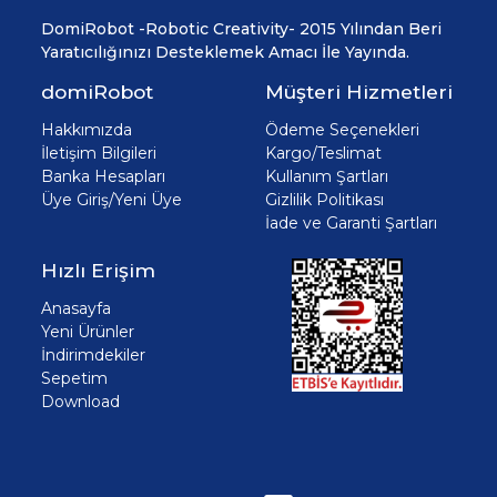
DomiRobot -Robotic Creativity- 2015 Yılından Beri
Yaratıcılığınızı Desteklemek Amacı İle Yayında.
domiRobot
Müşteri Hizmetleri
Hakkımızda
Ödeme Seçenekleri
İletişim Bilgileri
Kargo/Teslimat
Banka Hesapları
Kullanım Şartları
Üye Giriş/Yeni Üye
Gizlilik Politikası
İade ve Garanti Şartları
Hızlı Erişim
Anasayfa
Yeni Ürünler
İndirimdekiler
Sepetim
Download